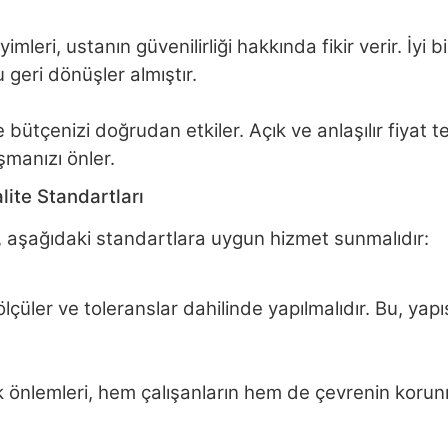
leri, ustanın güvenilirliği hakkında fikir verir. İyi b
geri dönüşler almıştır.
 bütçenizi doğrudan etkiler. Açık ve anlaşılır fiyat te
şmanızı önler.
ite Standartları
, aşağıdaki standartlara uygun hizmet sunmalıdır:
ölçüler ve toleranslar dahilinde yapılmalıdır. Bu, ya
k önlemleri, hem çalışanların hem de çevrenin korunma