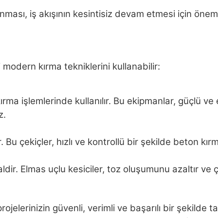
sı, iş akışının kesintisiz devam etmesi için önemlidi
 modern kırma tekniklerini kullanabilir:
ma işlemlerinde kullanılır. Bu ekipmanlar, güçlü ve et
z.
r. Bu çekiçler, hızlı ve kontrollü bir şekilde beton kır
aldir. Elmas uçlu kesiciler, toz oluşumunu azaltır ve 
ojelerinizin güvenli, verimli ve başarılı bir şekilde