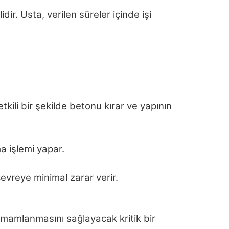
r. Usta, verilen süreler içinde işi
kili bir şekilde betonu kırar ve yapının
ma işlemi yapar.
çevreye minimal zarar verir.
 tamamlanmasını sağlayacak kritik bir