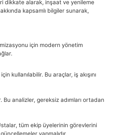
eri dikkate alarak, inşaat ve yenileme
akkında kapsamlı bilgiler sunarak,
optimizasyonu için modern yönetim
ğlar.
 kullanılabilir. Bu araçlar, iş akışını
lar. Bu analizler, gereksiz adımları ortadan
stalar, tüm ekip üyelerinin görevlerini
e güncellemeler yapmalıdır.