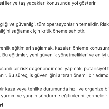
sıl ileriye taşıyacakları konusunda yol gösterir.
ağlığı ve güvenliği, tüm operasyonların temelidir. Risk
iğini sağlamak için kritik öneme sahiptir.
enlik eğitimleri sağlamak, kazaları önleme konusunda
. Bu eğitimler, yeni güvenlik yönetmelikleri ve en iyi
samlı bir risk değerlendirmesi yapmak, potansiyel te
ır. Bu süreç, iş güvenliğini artıran önemli bir adımdı
sı bir kaza veya tehlike durumunda hızlı ve organize b
lk yardım ve yangın söndürme eğitimlerini içermelidir.
ri