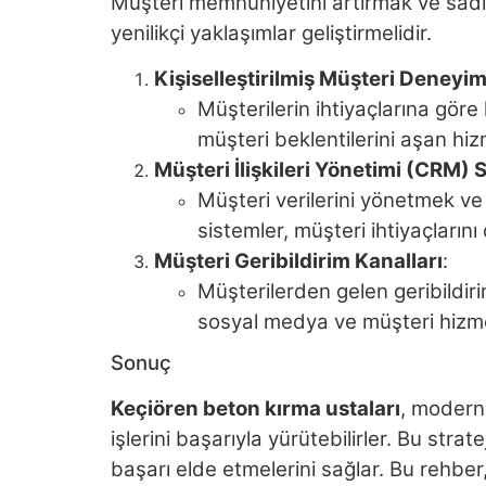
Müşteri memnuniyetini artırmak ve sadı
yenilikçi yaklaşımlar geliştirmelidir.
Kişiselleştirilmiş Müşteri Deneyim
Müşterilerin ihtiyaçlarına göre k
müşteri beklentilerini aşan hizme
Müşteri İlişkileri Yönetimi (CRM) 
Müşteri verilerini yönetmek ve 
sistemler, müşteri ihtiyaçlarını
Müşteri Geribildirim Kanalları
:
Müşterilerden gelen geribildiri
sosyal medya ve müşteri hizmetl
Sonuç
Keçiören beton kırma ustaları
, modern 
işlerini başarıyla yürütebilirler. Bu strate
başarı elde etmelerini sağlar. Bu rehber