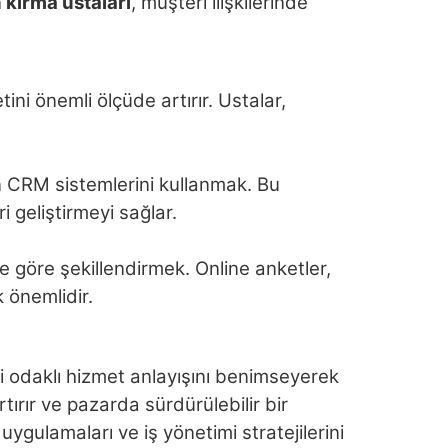
 kırma ustaları
, müşteri ilişkilerinde
ni önemli ölçüde artırır. Ustalar,
çin CRM sistemlerini kullanmak. Bu
i geliştirmeyi sağlar.
e göre şekillendirmek. Online anketler,
 önemlidir.
eri odaklı hizmet anlayışını benimseyerek
artırır ve pazarda sürdürülebilir bir
uygulamaları ve iş yönetimi stratejilerini