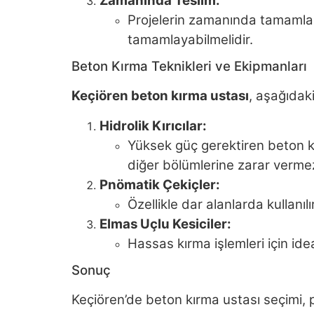
Zamanında Teslim:
Projelerin zamanında tamamlanma
tamamlayabilmelidir.
Beton Kırma Teknikleri ve Ekipmanları
Keçiören beton kırma ustası
, aşağıdaki
Hidrolik Kırıcılar:
Yüksek güç gerektiren beton kır
diğer bölümlerine zarar verme
Pnömatik Çekiçler:
Özellikle dar alanlarda kullanılı
Elmas Uçlu Kesiciler:
Hassas kırma işlemleri için ide
Sonuç
Keçiören’de beton kırma ustası seçimi, pr