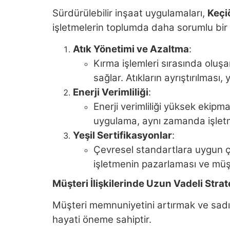
Sürdürülebilir inşaat uygulamaları,
Keçi
işletmelerin toplumda daha sorumlu bir 
Atık Yönetimi ve Azaltma
:
Kırma işlemleri sırasında oluşa
sağlar. Atıkların ayrıştırılmas
Enerji Verimliliği
:
Enerji verimliliği yüksek ekipm
uygulama, aynı zamanda işletme
Yeşil Sertifikasyonlar
:
Çevresel standartlara uygun ç
işletmenin pazarlaması ve müşt
Müşteri İlişkilerinde Uzun Vadeli Strate
Müşteri memnuniyetini artırmak ve sadı
hayati öneme sahiptir.