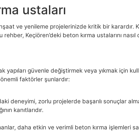
rma ustaları
inşaat ve yenileme projelerinizde kritik bir karardır. K
Bu rehber, Keçiören’deki beton kırma ustalarını nası
k yapıları güvenle değiştirmek veya yıkmak için kull
nemli faktörler şunlardır:
 deneyimi, zorlu projelerde başarılı sonuçlar almanız
nın kanıtlarıdır.
nlar, daha etkin ve verimli beton kırma işlemleri sa