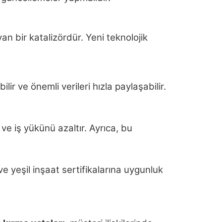
an bir katalizördür. Yeni teknolojik
lir ve önemli verileri hızla paylaşabilir.
r ve iş yükünü azaltır. Ayrıca, bu
ve yeşil inşaat sertifikalarına uygunluk