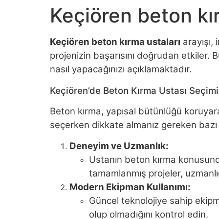
Keçiören beton kı
Keçiören beton kırma ustaları
arayışı, 
projenizin başarısını doğrudan etkiler. 
nasıl yapacağınızı açıklamaktadır.
Keçiören’de Beton Kırma Ustası Seçimi
Beton kırma, yapısal bütünlüğü koruyara
seçerken dikkate almanız gereken bazı ö
Deneyim ve Uzmanlık:
Ustanın beton kırma konusundaki
tamamlanmış projeler, uzmanlığı
Modern Ekipman Kullanımı:
Güncel teknolojiye sahip ekipma
olup olmadığını kontrol edin.