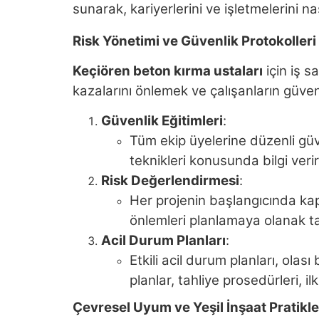
sunarak, kariyerlerini ve işletmelerini na
Risk Yönetimi ve Güvenlik Protokolleri
Keçiören beton kırma ustaları
için iş s
kazalarını önlemek ve çalışanların güvenl
Güvenlik Eğitimleri
:
Tüm ekip üyelerine düzenli güv
teknikleri konusunda bilgi verir
Risk Değerlendirmesi
:
Her projenin başlangıcında kap
önlemleri planlamaya olanak tan
Acil Durum Planları
:
Etkili acil durum planları, ola
planlar, tahliye prosedürleri, i
Çevresel Uyum ve Yeşil İnşaat Pratikle