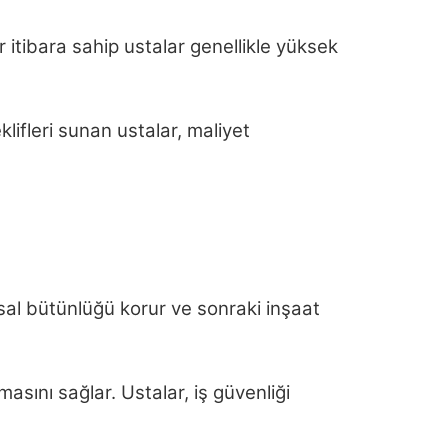
ir itibara sahip ustalar genellikle yüksek
klifleri sunan ustalar, maliyet
pısal bütünlüğü korur ve sonraki inşaat
sını sağlar. Ustalar, iş güvenliği