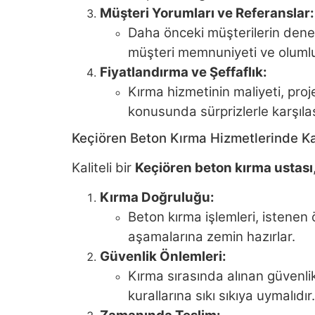
Müşteri Yorumları ve Referanslar:
Daha önceki müşterilerin deneyim
müşteri memnuniyeti ve olumlu 
Fiyatlandırma ve Şeffaflık:
Kırma hizmetinin maliyeti, proje
konusunda sürprizlerle karşıla
Keçiören Beton Kırma Hizmetlerinde Kal
Kaliteli bir
Keçiören beton kırma ustası
Kırma Doğruluğu:
Beton kırma işlemleri, istenen 
aşamalarına zemin hazırlar.
Güvenlik Önlemleri:
Kırma sırasında alınan güvenli
kurallarına sıkı sıkıya uymalıdır.