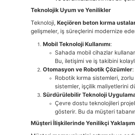
Teknolojik Uyum ve Yenilikler
Teknoloji,
Keçiören beton kırma ustalar
gelişmeler, iş süreçlerini modernize ede
Mobil Teknoloji Kullanımı
:
Sahada mobil cihazlar kullanarak
Bu, iletişimi ve iş takibini kolayl
Otomasyon ve Robotik Çözümler
:
Robotik kırma sistemleri, zorlu v
sistemler, işçilik maliyetlerini dü
Sürdürülebilir Teknoloji Uygulama
Çevre dostu teknolojileri projel
gösterir. Bu da müşteri tabanını 
Müşteri İlişkilerinde Yenilikçi Yaklaşım