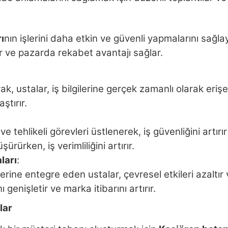
ı
nın işlerini daha etkin ve güvenli yapmalarını sağlay
r ve pazarda rekabet avantajı sağlar.
, ustalar, iş bilgilerine gerçek zamanlı olarak erişebi
aştırır.
e tehlikeli görevleri üstlenerek, iş güvenliğini artırı
şürürken, iş verimliliğini artırır.
ları
:
erine entegre eden ustalar, çevresel etkileri azaltır 
genişletir ve marka itibarını artırır.
lar