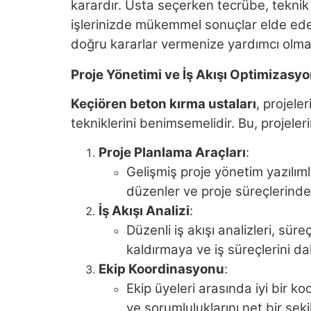
karardır. Usta seçerken tecrübe, teknik y
işlerinizde mükemmel sonuçlar elde edeb
doğru kararlar vermenize yardımcı olm
Proje Yönetimi ve İş Akışı Optimizasy
Keçiören beton kırma ustaları
, projele
tekniklerini benimsemelidir. Bu, projel
Proje Planlama Araçları
:
Gelişmiş proje yönetim yazılımla
düzenler ve proje süreçlerinde
İş Akışı Analizi
:
Düzenli iş akışı analizleri, süre
kaldırmaya ve iş süreçlerini da
Ekip Koordinasyonu
:
Ekip üyeleri arasında iyi bir ko
ve sorumluluklarını net bir şek