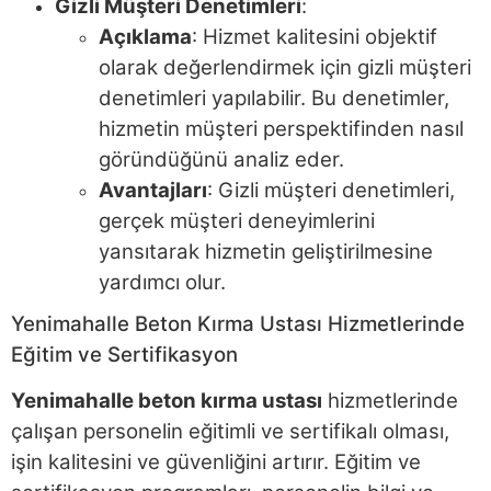
Gizli Müşteri Denetimleri
:
Açıklama
: Hizmet kalitesini objektif
olarak değerlendirmek için gizli müşteri
denetimleri yapılabilir. Bu denetimler,
hizmetin müşteri perspektifinden nasıl
göründüğünü analiz eder.
Avantajları
: Gizli müşteri denetimleri,
gerçek müşteri deneyimlerini
yansıtarak hizmetin geliştirilmesine
yardımcı olur.
Yenimahalle Beton Kırma Ustası Hizmetlerinde
Eğitim ve Sertifikasyon
Yenimahalle beton kırma ustası
hizmetlerinde
çalışan personelin eğitimli ve sertifikalı olması,
işin kalitesini ve güvenliğini artırır. Eğitim ve