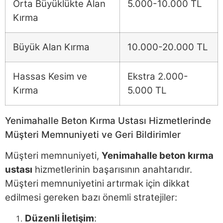
Orta Büyüklükte Alan
5.000-10.000 TL
Kırma
Büyük Alan Kırma
10.000-20.000 TL
Hassas Kesim ve
Ekstra 2.000-
Kırma
5.000 TL
Yenimahalle Beton Kırma Ustası Hizmetlerinde
Müşteri Memnuniyeti ve Geri Bildirimler
Müşteri memnuniyeti,
Yenimahalle beton kırma
ustası
hizmetlerinin başarısının anahtarıdır.
Müşteri memnuniyetini artırmak için dikkat
edilmesi gereken bazı önemli stratejiler:
Düzenli İletişim
: